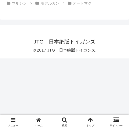
マルシン
モデルガン
オートマグ
JTG｜日本絶版トイガンズ
© 2017 JTG｜日本絶版トイガンズ.
メニュー
ホーム
検索
トップ
サイドバー